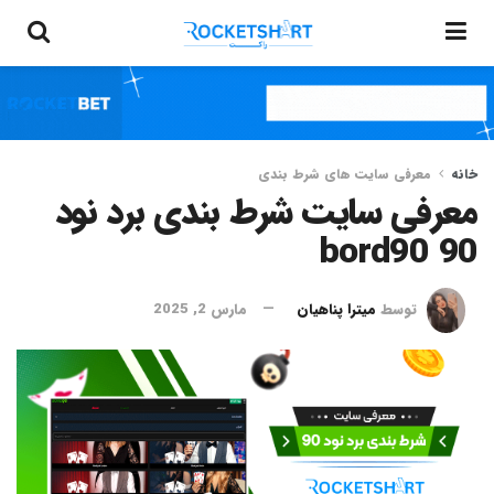
خانه
معرفی سایت های شرط بندی
معرفی سایت شرط بندی برد نود
90 bord90
توسط
میترا پناهیان
مارس 2, 2025